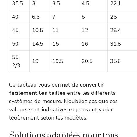
35.5
3
3.5
4.5
22.1
40
6.5
7
8
25
45
10.5
11
12
28.4
50
14.5
15
16
31.8
55
19
19.5
20.5
35.6
2/3
Ce tableau vous permet de
convertir
facilement les tailles
entre les différents
systèmes de mesure. N’oubliez pas que ces
valeurs sont indicatives et peuvent varier
légèrement selon les modèles.
Solutions adaptées pour tous