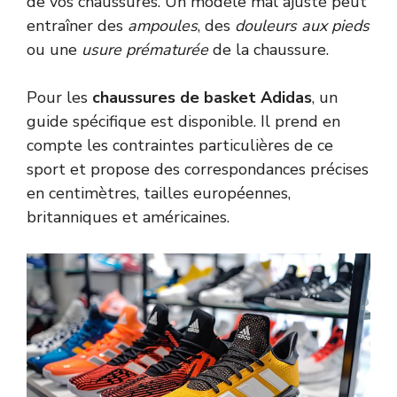
de vos chaussures. Un modèle mal ajusté peut
entraîner des
ampoules
, des
douleurs aux pieds
ou une
usure prématurée
de la chaussure.
Pour les
chaussures de basket Adidas
, un
guide spécifique est disponible. Il prend en
compte les contraintes particulières de ce
sport et propose des correspondances précises
en centimètres, tailles européennes,
britanniques et américaines.