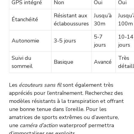
GPS intégré
Non
Oui
Oui
Résistant aux
Jusqu’à
Jusqu’
Étanchéité
éclaboussures
30m
100m
5-7
10-14
Autonomie
3-5 jours
jours
jours
Suivi du
Très
Basique
Avancé
sommeil
détail
Les
écouteurs sans fil
sont également très
appréciés pour l’entraînement. Recherchez des
modèles résistants à la transpiration et offrant
une bonne tenue dans l’oreille. Pour les
amatrices de sports extrêmes ou d’aventure,
une
caméra d’action
waterproof permettra
d’immortaliser ses exploits.